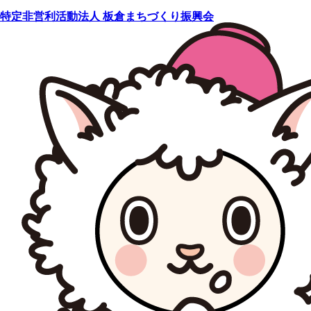
特定非営利活動法人
板倉
まちづくり
振興会