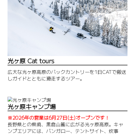
光ヶ原 Cat tours
広大な光ヶ原高原のバックカントリーを1日CATで搬送
しガイドとともに滑走するツアー。
光ヶ原キャンプ場
※2026年の営業は6月27日(土)オープンです！
長野県との県境、黒倉山麓に広がる光ヶ原高原。キャ
ンプエリアには、バンガロー、テントサイト、炊事