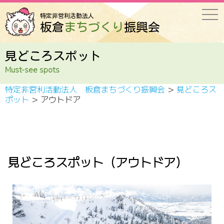
togg
特定非営利活動法人
navi
板倉
まちづくり
振興会
見どころスポット
Must-see spots
特定非営利活動法人 板倉まちづくり振興会
>
見どころス
ポット
>
アウトドア
見どころスポット（アウトドア）