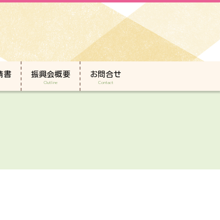
請書
振興会概要
お問合せ
Outline
Contact
）