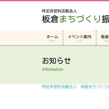
特定非営利活動法人
板倉
まちづくり
ホーム
イベント案内
板倉
HOME
Event
Abou
お知らせ
Information
特定非営利活動法人 板倉まちづくり