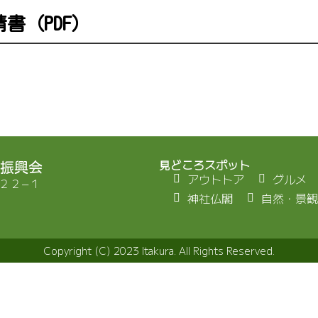
書（PDF）
見どころスポット
振興会
アウトトア
グルメ
２２−１
神社仏閣
自然・景観
Copyright (C) 2023 Itakura. All Rights Reserved.